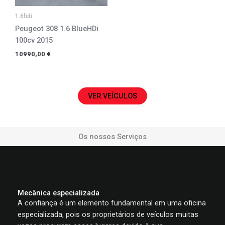
1.6hdi
Peugeot 308 1.6 BlueHDi
100cv 2015
10990,00
€
VER VEÍCULOS
Os nossos Serviços
Mecânica especializada
A confiança é um elemento fundamental em uma oficina
especializada, pois os proprietários de veículos muitas