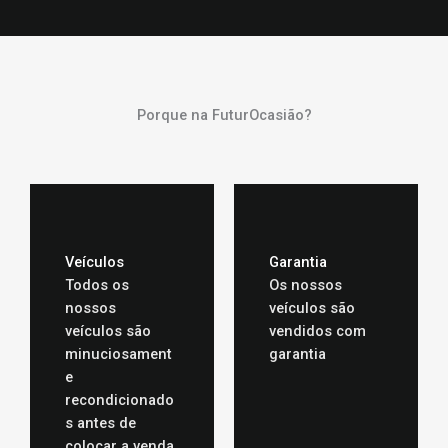
Porque na FuturOcasião?
Veículos
Garantia
Todos os
Os nossos
nossos
veículos são
veículos são
vendidos com
minuciosament
garantia
e
recondicionado
s antes de
colocar a venda