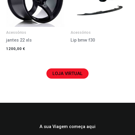
Acessórios
Acessórios
jantes 22 xls
Lip bmw f30
1200,00
€
LOJA VIRTUAL
A sua Viagem começa aqui